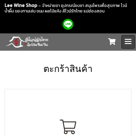
Lee Wine Shop
– จำหน่ายชา อุปกรณ์ชงชา สมุนไพรเพื่อสุขภาพ ไวน์
น้ำผึ้ง ของทานเล่น ขนม ผลไม้แห้ง
ลีไวน์รักไทย แม่ฮ่องสอน
ตะกร้าสินค้า