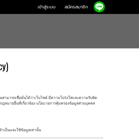
เข้าสู่ระบบ
สมัครสมาชิก
cy)
ท่านสามารถเชื่อมั่นได้ว่าเว็บไซต์ มีความโปร่งใสและความรับผิด
ฎหมายอื่นที่เกี่ยวข้อง นโยบายการคุ้มครองข้อมูลส่วนบุคคล
ำเป็นและใช้ข้อมูลเท่านั้น