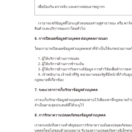
เพื่อป้องกัน ตรวจจับ และตรวจสอบอาชญากร
เราอาจแชร์ข้อมูลที่ไม่ระบุตัวตนของท่านสู่สาธารณะ หรือ พาร์ท
สินค้าและบริการของเราโดยทั่วไป
6. การเปิดเผยข้อมูลส่วนบุคคล ต่อบุคคลภายนอก
โดยเราอาจเปิดเผยข้อมูลส่วนบุคคลเท่าที่จำเป็นให้แก่หน่วยงา
1. ผู้ให้บริการด้านการขนส่ง
2. ผู้ให้บริการด้านการชำระเงิน
3. ผู้ให้บริการด้านการวิเคราะห์ข้อมูล การทำวิจัยเพื่อทำการตล
4. เจ้าพนักงาน เจ้าหน้าที่รัฐ หน่วยงานของรัฐที่มีหน้าที่กำ
กฎหมายที่เกี่ยวข้อง
7. ระยะเวลาการเก็บรักษาข้อมูลส่วนบุคคล
เราจะเก็บรักษาข้อมูลส่วนบุคคลของท่านไว้เพียงเท่าที่กฎหมายกำหน
จำเป็นตามจุดประสงค์ที่ได้ระบุไว้
8. การรักษาความปลอดภัยของข้อมูลส่วนบุคคล
เราตระหนักถึงความสำคัญของการรักษาความมั่นคงปลอดภัยของข้อม
บุคคลโดยไม่ชอบด้วยกฎหมาย รับรองความปลอดภัยทางอิเล็กทรอนิกส์บ