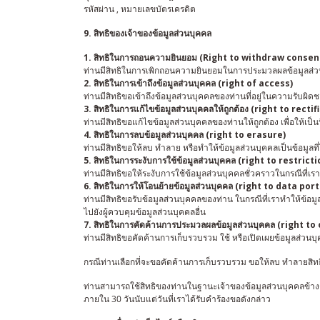
รหัสผ่าน , หมายเลขบัตรเครดิต
9. สิทธิของเจ้าของข้อมูลส่วนบุคคล
1. สิทธิในการถอนความยินยอม (Right to withdraw consen
ท่านมีสิทธิในการเพิกถอนความยินยอมในการประมวลผลข้อมูลส่วนบุ
2. สิทธิในการเข้าถึงข้อมูลส่วนบุคคล (right of access)
ท่านมีสิทธิขอเข้าถึงข้อมูลส่วนบุคคลของท่านที่อยู่ในความรับผ
3. สิทธิในการแก้ไขข้อมูลส่วนบุคคลให้ถูกต้อง (right to rectif
ท่านมีสิทธิขอแก้ไขข้อมูลส่วนบุคคลของท่านให้ถูกต้อง เพื่อให้
4. สิทธิในการลบข้อมูลส่วนบุคคล (right to erasure)
ท่านมีสิทธิขอให้ลบ ทำลาย หรือทำให้ข้อมูลส่วนบุคคลเป็นข้อมูลที
5. สิทธิในการระงับการใช้ข้อมูลส่วนบุคคล (right to restric
ท่านมีสิทธิขอให้ระงับการใช้ข้อมูลส่วนบุคคลชั่วคราวในกรณีที่
6. สิทธิในการให้โอนย้ายข้อมูลส่วนบุคคล (right to data port
ท่านมีสิทธิขอรับข้อมูลส่วนบุคคลของท่าน ในกรณีที่เราทำให้ข้อมูล
ไปยังผู้ควบคุมข้อมูลส่วนบุคคลอื่น
7. สิทธิในการคัดค้านการประมวลผลข้อมูลส่วนบุคคล (right to
ท่านมีสิทธิขอคัดค้านการเก็บรวบรวม ใช้ หรือเปิดเผยข้อมูลส่วน
กรณีท่านเลือกที่จะขอคัดค้านการเก็บรวบรวม ขอให้ลบ ทำลายสิทธิ
ท่านสามารถใช้สิทธิของท่านในฐานะเจ้าของข้อมูลส่วนบุคคลข้า
ภายใน 30 วันนับแต่วันที่เราได้รับคำร้องขอดังกล่าว