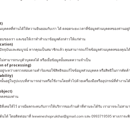
t)
คคลที่ท่านได้ให้ความยินยอมกับเรา ได้ ตลอดระยะเวลาที่ข้อมูลส่วนบุคคลของท่านอยู่ก
ิดชอบของเรา และขอให้เราทำสำเนาข้อมูลดังกล่าวให้แก่ท่าน
ication)
เป็นปัจจุบันและสมบูรณ์ หากคุณเป็นสมาชิกแล้ว คุณสามารถแก้ไขข้อมูลส่วนบุคคลของคุณได
่ไม่สามารถระบุตัวบุคคลได้ หรือเมื่อข้อมูลนั้นหมดความจำเป็น
tion of processing)
เราอยู่ระหว่างตรวจสอบตามคำร้องขอใช้สิทธิขอแก้ไขข้อมูลส่วนบุคคล หรือสิทธิในการคัดค
ability)
นั้นอยู่ในรูปแบบที่สามารถอ่านหรือใช้งานโดยทั่วไปด้วยเครื่องมือหรืออุปกรณ์ที่ทำงานได้
 object)
บุคคลของท่าน
ที่เคยให้ไว้ อาจมีผลกระทบกับการให้บริการของร้านค้าที่ท่านจะได้รับ เราอาจจะไม่สาม
งต้นได้ โดยติดต่อมาที่ leewineshoprukthai@gmail.com และ 0993719595 ทางเราจะ