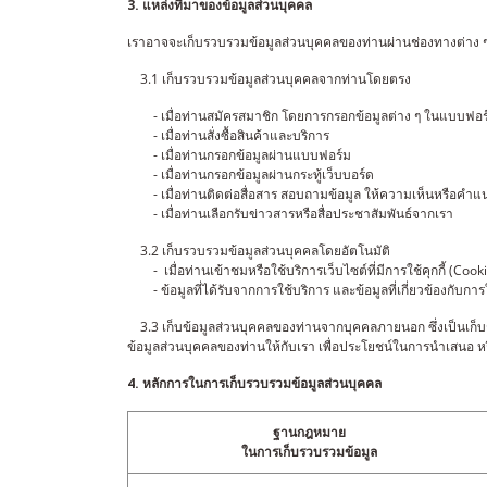
3. แหล่งที่มาของข้อมูลส่วนบุคคล
เราอาจจะเก็บรวบรวมข้อมูลส่วนบุคคลของท่านผ่านช่องทางต่าง ๆ ด
3.1 เก็บรวบรวมข้อมูลส่วนบุคคลจากท่านโดยตรง
- เมื่อท่านสมัครสมาชิก โดยการกรอกข้อมูลต่าง ๆ ในแบบฟอร์ม 
- เมื่อท่านสั่งซื้อสินค้าและบริการ
- เมื่อท่านกรอกข้อมูลผ่านแบบฟอร์ม
- เมื่อท่านกรอกข้อมูลผ่านกระทู้เว็บบอร์ด
- เมื่อท่านติดต่อสื่อสาร สอบถามข้อมูล ให้ความเห็นหรือคำแ
- เมื่อท่านเลือกรับข่าวสารหรือสื่อประชาสัมพันธ์จากเรา
3.2 เก็บรวบรวมข้อมูลส่วนบุคคลโดยอัตโนมัติ
- เมื่อท่านเข้าชมหรือใช้บริการเว็บไซต์ที่มีการใช้คุกกี้ (Coo
- ข้อมูลที่ได้รับจากการใช้บริการ และข้อมูลที่เกี่ยวข้องกับการ
3.3 เก็บข้อมูลส่วนบุคคลของท่านจากบุคคลภายนอก ซึ่งเป็นเก็บ
ข้อมูลส่วนบุคคลของท่านให้กับเรา เพื่อประโยชน์ในการนำเสนอ หรือ
4. หลักการในการเก็บรวบรวมข้อมูลส่วนบุคคล
ฐานกฎหมาย
ในการเก็บรวบรวมข้อมูล