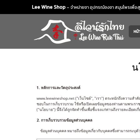
Lee Wine Shop
– จำหน่ายชา อุปกรณ์ชงชา สมุนไพรเพื่อสุข
หน
นโ
1. หลักการและวัตถุประสงค์
www.leewineshop.net ("เว็บไซต์", "เรา") ตระหนักถึงความสำคัญของ
ชอบในการเก็บรวบรวม ใช้หรือเปิดเผยข้อมูลของท่านตามพระราชบัญ
("นโยบาย") นี้จึงได้ถูกจัดทำขึ้นเพื่อชี้แจงแก่ท่านถึงรายละเอียด
2. การเก็บรวบรวมข้อมูลส่วนบุคคล
ข้อมูลส่วนบุคคล หมายถึงข้อมูลเกี่ยวกับบุคคลซึ่งสามารถระบุตัวบ