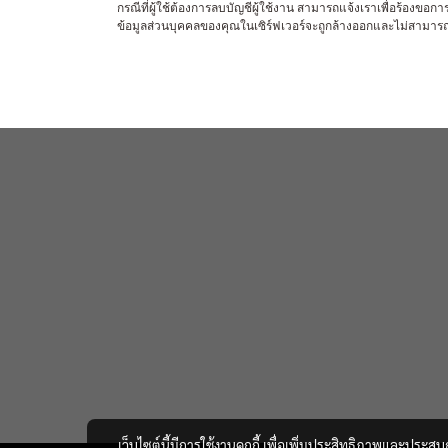
กรณีที่ผู้ใช้ต้องการลบบัญชีผู้ใช้งาน สามารถแจ้งเราเพื่อร้องขอ
ข้อมูลส่วนบุคคลของคุณในเซิร์ฟเวอร์จะถูกล้างออกและไม่สามารถก
เว็บไซต์นี้มีการใช้งานคุกกี้ เพื่อเพิ่มประสิทธิภาพและประส