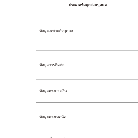
ประเภทข้อมูลส่วนบุคคล
ข้อมูลเฉพาะตัวบุคคล
ข้อมูลการติดต่อ
ข้อมูลทางการเงิน
ข้อมูลทางเทคนิค