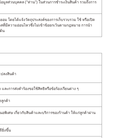
้อมูลส่วนบุคคล ("ท่าน") ในส่วนการชำระเงินสินค้า รวมถึงการ
ินยอม โดยได้แจ้งวัตถุประสงค์ของการเก็บรวบรวม ใช้ หรือเปิด
ลที่มีความอ่อนไหวซึ่งไม่เข้าข้อยกเว้นตามกฎหมาย การนำ
ต้น
แปลงสินค้า
า และการส่งคำร้องขอใช้สิทธิหรือข้อร้องเรียนต่าง ๆ
ลูกค้า
นอพิเศษ เกี่ยวกับสินค้าและบริการของร้านค้า ให้แก่ลูกค้าผ่าน
ิ่งขึ้น