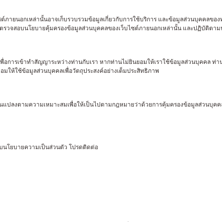
็บไซต์ภายนอกเหล่านั้นอาจเก็บรวบรวมข้อมูลเกี่ยวกับการใช้บริการ และข้อมูลส่วนบุคค
องตรวจสอบนโยบายคุ้มครองข้อมูลส่วนบุคคลของเว็บไซต์ภายนอกเหล่านั้น และปฏิบัติตา
่อการเข้าทำสัญญาระหว่างท่านกับเรา หากท่านไม่ยินยอมให้เราใช้ข้อมูลส่วนบุคคล ท่าน
มให้ใช้ข้อมูลส่วนบุคคลเพื่อวัตถุประสงค์อย่างเต็มประสิทธิภาพ
่ยนแปลงตามความเหมาะสมเพื่อให้เป็นไปตามกฎหมายว่าด้วยการคุ้มครองข้อมูลส่วนบุคคล
กับนโยบายความเป็นส่วนตัว โปรดติดต่อ