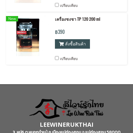
เปรียบเทียบ
New
เครื่องชงชา TP 120 200 ml
฿390
สั่งซื้อสินค้า
เปรียบเทียบ
LEEWINERUKTHAI
3 หมู่6 ต.หมอกจำแป่ อ.เมืองแม่ฮ่องสอน จ.แม่ฮ่องสอน 58000