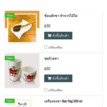
New
ช้อนตักชา ทำจากไม้ไผ่
฿90
สั่งซื้อสินค้า
เปรียบเทียบ
New
ชุดถ้วยชา
฿80
สั่งซื้อสินค้า
เปรียบเทียบ
New
เครื่องชงชา Run Ying 500 ml