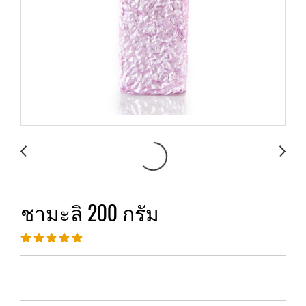
ชามะลิ 200 กรัม