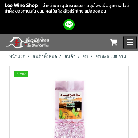
Lee Wine Shop
– จำหน่ายชา อุปกรณ์ชงชา สมุนไพรเพื่อสุขภาพ ไวน์
น้ำผึ้ง ของทานเล่น ขนม ผลไม้แห้ง
ลีไวน์รักไทย แม่ฮ่องสอน
หน้าแรก
สินค้าทั้งหมด
สินค้า
ชา
ชามะลิ 200 กรัม
New