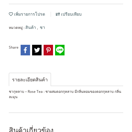
เพิ่มรายการโปรด
เปรียบเทียบ
หมวดหมู่ :
,
สินค้า
ชา
Share
รายละเอียดสินค้า
ชากุหลาบ – Rose Tea : ชาผสมดอกกุหลาบ มีกลิ่นหอมของดอกกุหลาบ กลิ่น
ละมุน
สินค้าเกี่ยวข้อง