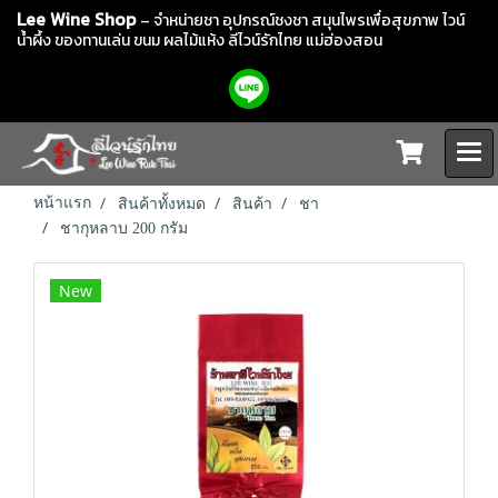
Lee Wine Shop
– จำหน่ายชา อุปกรณ์ชงชา สมุนไพรเพื่อสุขภาพ ไวน์
น้ำผึ้ง ของทานเล่น ขนม ผลไม้แห้ง
ลีไวน์รักไทย แม่ฮ่องสอน
หน้าแรก
สินค้าทั้งหมด
สินค้า
ชา
ชากุหลาบ 200 กรัม
New