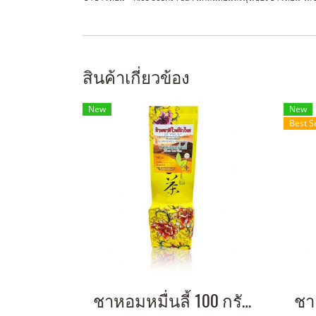
สินค้าเกี่ยวข้อง
New
New
Best S
ชาหอมหมื่นลี้ 100 กรัม