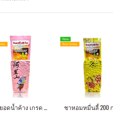
New
eller
Best Seller
ชายอดน้ำค้าง เกรด A 200 กรัม