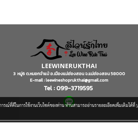
LEEWINERUKTHAI
3 หมู่6 ต.หมอกจำแป่ อ.เมืองแม่ฮ่องสอน จ.แม่ฮ่องสอน 58000
E-mail : leewineshoprukthai@gmail.com
Tel : 099-3719595
บการณ์ที่ดีในการใช้งานเว็บไซต์ของท่าน ท่านสามารถอ่านรายละเอียดเพิ่มเติมได้ที่
© Copyright 2016 All Rights Reserved
Powered by
MakeWebEasy.com