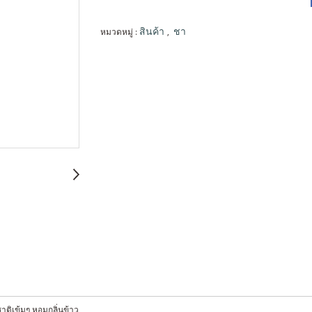
หมวดหมู่ :
,
สินค้า
ชา
าติเข้มๆ หอมกลิ่นข้าว