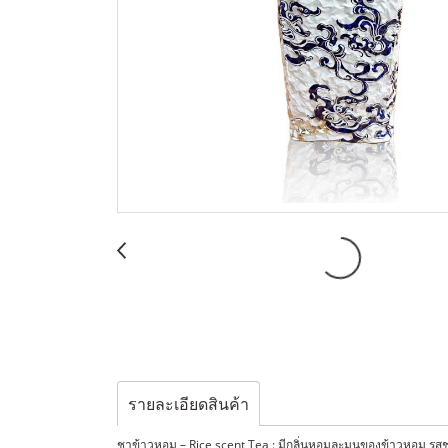
รายละเอียดสินค้า
ชาข้าวหอม – Rice scent Tea : มีกลิ่นหอมละมุนของข้าวหอม รสช