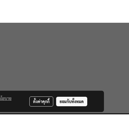
นโยบาย
ตั้งค่าคุกกี้
ยอมรับทั้งหมด