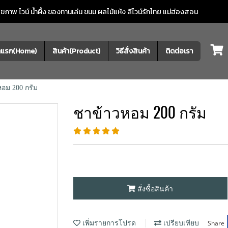
ภาพ ไวน์ น้ำผึ้ง ของทานเล่น ขนม ผลไม้แห้ง
ลีไวน์รักไทย แม่ฮ่องสอน
้าแรก(Home)
สินค้า(Product)
วิธีสั่งสินค้า
ติดต่อเรา
อม 200 กรัม
ชาข้าวหอม 200 กรัม
สั่งซื้อสินค้า
Share
เพิ่มรายการโปรด
เปรียบเทียบ