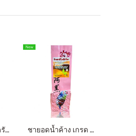
New
ชาหอมหมื่นลี้ 200 กรัม
ชายอดน้ำค้าง เกรด A 100 กรัม