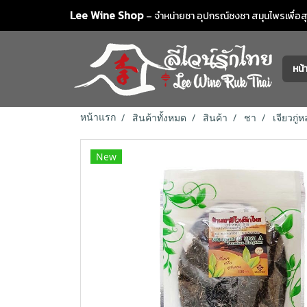
Lee Wine Shop
– จำหน่ายชา อุปกรณ์ชงชา สมุนไพรเพื่อสุข
หน
หน้าแรก
สินค้าทั้งหมด
สินค้า
ชา
เจียวกู
New