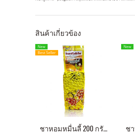
สินค้าเกี่ยวข้อง
New
New
Best Seller
ชาหอมหมื่นลี้ 200 กรัม