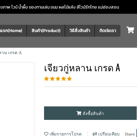
ภาพ ไวน์ น้ำผึ้ง ของทานเล่น ขนม ผลไม้แห้ง
ลีไวน์รักไทย แม่ฮ่องสอน
้าแรก(Home)
สินค้า(Product)
วิธีสั่งสินค้า
ติดต่อเรา
่หลาน เกรด A
เจียวกู่หลาน เกรด A
สั่งซื้อสินค้า
Share
เพิ่มรายการโปรด
เปรียบเทียบ