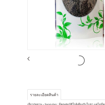
รายละเอียดสินค้า
เจียวกู่หลาน – Jiaogulan : มีคุณสมบัติใกล้เคียงกับใบชา แต่ไม่มี