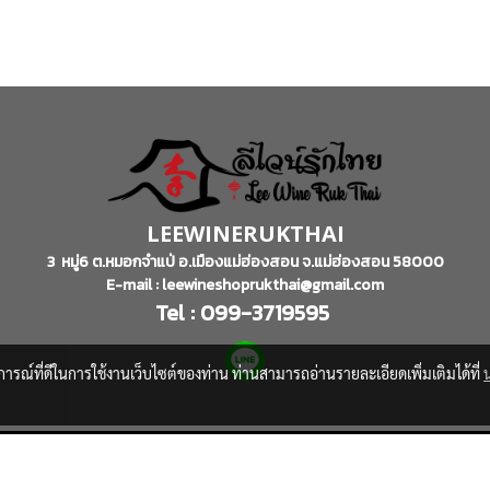
LEEWINERUKTHAI
3 หมู่6 ต.หมอกจำแป่ อ.เมืองแม่ฮ่องสอน จ.แม่ฮ่องสอน 58000
E-mail : leewineshoprukthai@gmail.com
Tel : 099-3719595
บการณ์ที่ดีในการใช้งานเว็บไซต์ของท่าน ท่านสามารถอ่านรายละเอียดเพิ่มเติมได้ที่
© Copyright 2016 All Rights Reserved
Powered by
MakeWebEasy.com