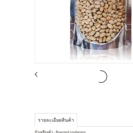
รายละเอียดสินค้า
ถั่วเหลืองคั่ว - Roasted soybeans