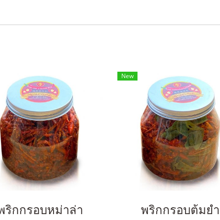
New
พริกกรอบหม่าล่า
พริกกรอบต้มยำ