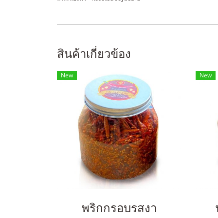
สินค้าเกี่ยวข้อง
New
New
พริกกรอบรสงา