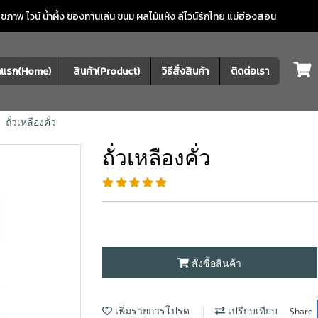
ภาพ ไวน์ น้ำผึ้ง ของทานเล่น ขนม ผลไม้แห้ง
ลีไวน์รักไทย แม่ฮ่องสอน
้าแรก(Home)
สินค้า(Product)
วิธีสั่งสินค้า
ติดต่อเรา
ถั่วเหลืองคั่ว
ถั่วเหลืองคั่ว
สั่งซื้อสินค้า
Share
เพิ่มรายการโปรด
เปรียบเทียบ