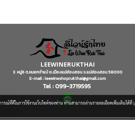
LEEWINERUKTHAI
3 หมู่6 ต.หมอกจำแป่ อ.เมืองแม่ฮ่องสอน จ.แม่ฮ่องสอน 58000
E-mail : leewineshoprukthai@gmail.com
Tel : 099-3719595
บการณ์ที่ดีในการใช้งานเว็บไซต์ของท่าน ท่านสามารถอ่านรายละเอียดเพิ่มเติมได้ที่
© Copyright 2016 All Rights Reserved
Powered by
MakeWebEasy.com