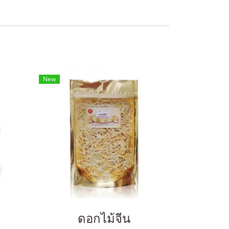
New
ดอกไม้จีน