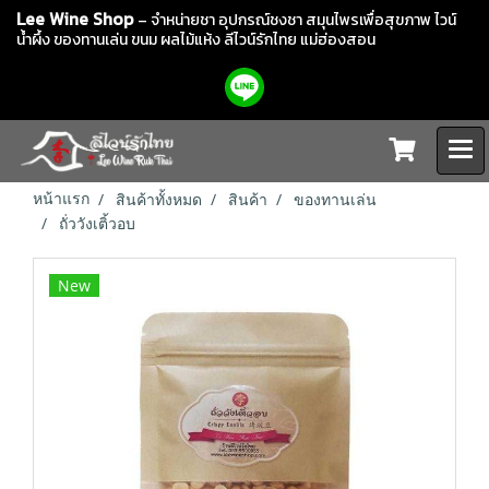
Lee Wine Shop
– จำหน่ายชา อุปกรณ์ชงชา สมุนไพรเพื่อสุขภาพ ไวน์
น้ำผึ้ง ของทานเล่น ขนม ผลไม้แห้ง
ลีไวน์รักไทย แม่ฮ่องสอน
หน้าแรก
สินค้าทั้งหมด
สินค้า
ของทานเล่น
ถั่ววังเติ้วอบ
New