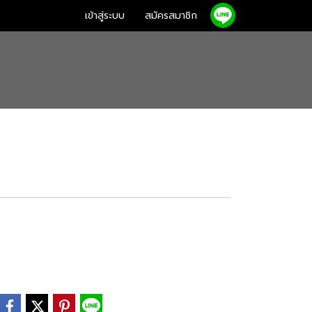
เข้าสู่ระบบ
สมัครสมาชิก