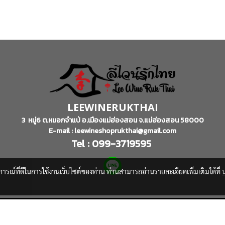
LEEWINERUKTHAI
3 หมู่6 ต.หมอกจำแป่ อ.เมืองแม่ฮ่องสอน จ.แม่ฮ่องสอน 58000
E-mail : leewineshoprukthai@gmail.com
Tel : 099-3719595
บการณ์ที่ดีในการใช้งานเว็บไซต์ของท่าน ท่านสามารถอ่านรายละเอียดเพิ่มเติมได้ที่
© Copyright 2016 All Rights Reserved
Powered by
MakeWebEasy.com