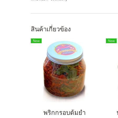
สินค้าเกี่ยวข้อง
New
New
พริกกรอบต้มยำ