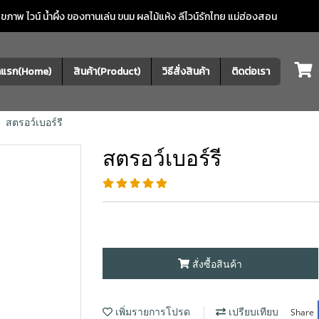
ภาพ ไวน์ น้ำผึ้ง ของทานเล่น ขนม ผลไม้แห้ง
ลีไวน์รักไทย แม่ฮ่องสอน
้าแรก(Home)
สินค้า(Product)
วิธีสั่งสินค้า
ติดต่อเรา
สตรอว์เบอร์รี
สตรอว์เบอร์รี
สั่งซื้อสินค้า
Share
เพิ่มรายการโปรด
เปรียบเทียบ