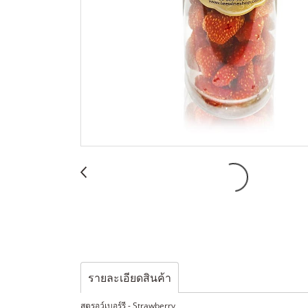
รายละเอียดสินค้า
สตรอว์เบอร์รี - Strawberry