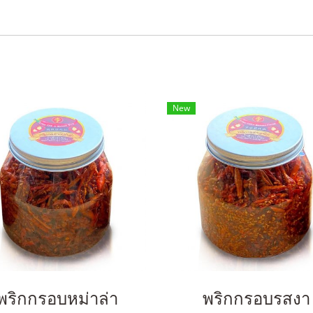
New
พริกกรอบหม่าล่า
พริกกรอบรสงา