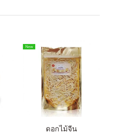
New
ดอกไม้จีน