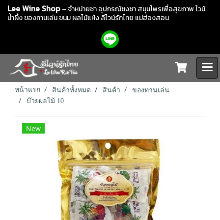
Lee Wine Shop
– จำหน่ายชา อุปกรณ์ชงชา สมุนไพรเพื่อสุขภาพ ไวน์
น้ำผึ้ง ของทานเล่น ขนม ผลไม้แห้ง
ลีไวน์รักไทย แม่ฮ่องสอน
หน้าแรก
สินค้าทั้งหมด
สินค้า
ของทานเล่น
บ๊วยผลไม้ 10
New