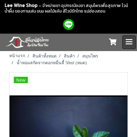
Lee Wine Shop
– จำหน่ายชา อุปกรณ์ชงชา สมุนไพรเพื่อสุขภาพ ไวน์
น้ำผึ้ง ของทานเล่น ขนม ผลไม้แห้ง
ลีไวน์รักไทย แม่ฮ่องสอน
หน้าแรก
สินค้าทั้งหมด
สินค้า
สมุนไพร
น้ำหอมสกัดจากดอกหมื่นลี้ 50ml (หมด)
New