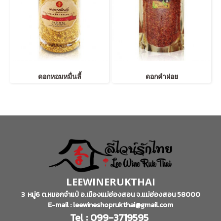
ดอกหอมหมื่นลี้
ดอกคำฝอย
LEEWINERUKTHAI
3 หมู่6 ต.หมอกจำแป่ อ.เมืองแม่ฮ่องสอน จ.แม่ฮ่องสอน 58000
E-mail : leewineshoprukthai@gmail.com
Tel : 099-3719595