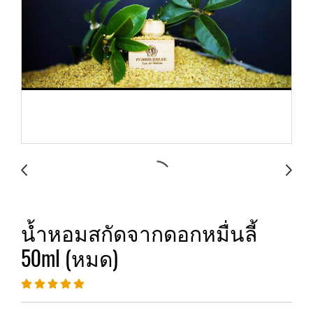
น้ำหอมสกัดจากดอกหมื่นลี้
50ml (หมด)