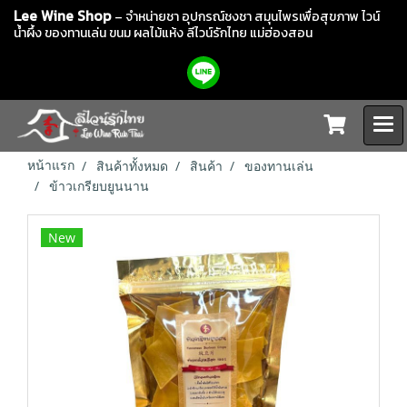
Lee Wine Shop
– จำหน่ายชา อุปกรณ์ชงชา สมุนไพรเพื่อสุขภาพ ไวน์
น้ำผึ้ง ของทานเล่น ขนม ผลไม้แห้ง
ลีไวน์รักไทย แม่ฮ่องสอน
หน้าแรก
สินค้าทั้งหมด
สินค้า
ของทานเล่น
ข้าวเกรียบยูนนาน
New