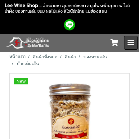
Lee Wine Shop
– จำหน่ายชา อุปกรณ์ชงชา สมุนไพรเพื่อสุขภาพ ไวน์
น้ำผึ้ง ของทานเล่น ขนม ผลไม้แห้ง
ลีไวน์รักไทย แม่ฮ่องสอน
หน้าแรก
สินค้าทั้งหมด
สินค้า
ของทานเล่น
บ๊วยเค็มเส้น
New