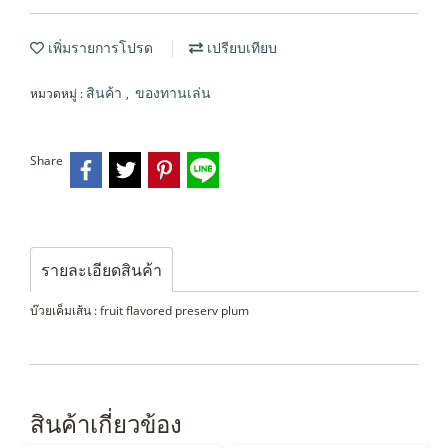
เพิ่มรายการโปรด
เปรียบเทียบ
หมวดหมู่ :
,
สินค้า
ของทานเล่น
Share
รายละเอียดสินค้า
บ๊วยเค็มเส้น : fruit flavored preserv plum
สินค้าเกี่ยวข้อง