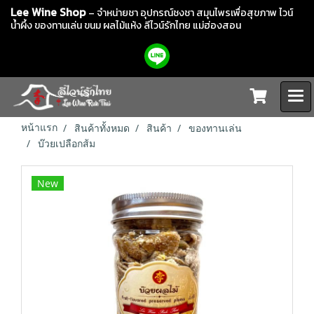
Lee Wine Shop
– จำหน่ายชา อุปกรณ์ชงชา สมุนไพรเพื่อสุขภาพ ไวน์
น้ำผึ้ง ของทานเล่น ขนม ผลไม้แห้ง
ลีไวน์รักไทย แม่ฮ่องสอน
หน้าแรก
สินค้าทั้งหมด
สินค้า
ของทานเล่น
บ๊วยเปลือกส้ม
New