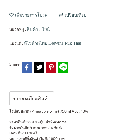
เพิ่มรายการโปรด
เปรียบเทียบ
หมวดหมู่ :
,
สินค้า
ไวน์
แบรนด์ :
ลีไวน์รักไทย Leewine Ruk Thai
Share
รายละเอียดสินค้า
ไวน์สับปะรด (Pineapple wine) 750ml ALC. 10%
ราคาสินค้ารวม ห่อหุ้ม ค่าจัดส่งems
รับประกันสินค้าแตกระหว่างจัดส่ง
เคลมคืน100%ฟรี
หมายเหตุ‼️สั่งสินค้าไม่ถึง1000บาท