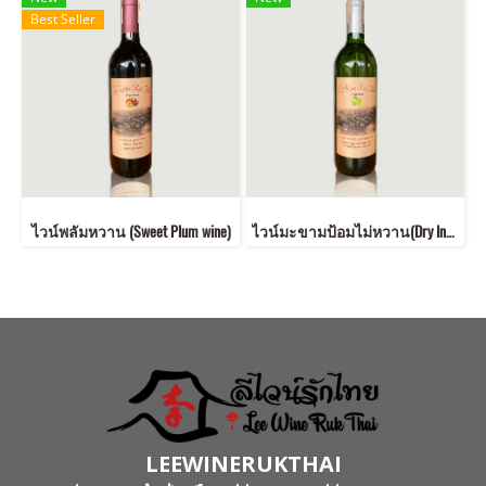
Best Seller
ไวน์พลัมหวาน (Sweet Plum wine)
ไวน์มะขามป้อมไม่หวาน(Dry Indian gooseberry wine)
LEEWINERUKTHAI