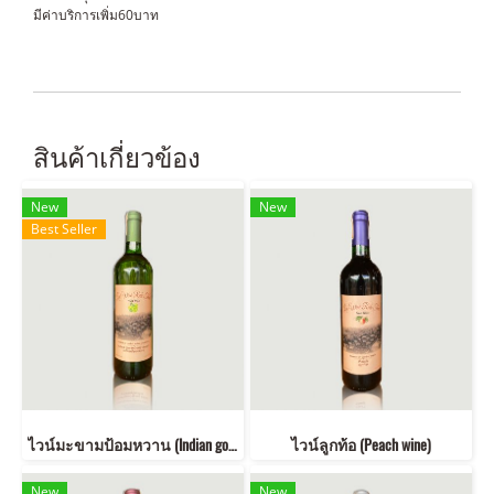
มีค่าบริการเพิ่ม60บาท
สินค้าเกี่ยวข้อง
New
New
Best Seller
ไวน์มะขามป้อมหวาน (Indian goosberry sweet wine)
ไวน์ลูกท้อ (Peach wine)
New
New