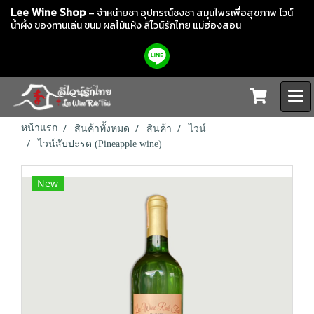
Lee Wine Shop
– จำหน่ายชา อุปกรณ์ชงชา สมุนไพรเพื่อสุขภาพ ไวน์
น้ำผึ้ง ของทานเล่น ขนม ผลไม้แห้ง
ลีไวน์รักไทย แม่ฮ่องสอน
หน้าแรก
สินค้าทั้งหมด
สินค้า
ไวน์
ไวน์สับปะรด (Pineapple wine)
New