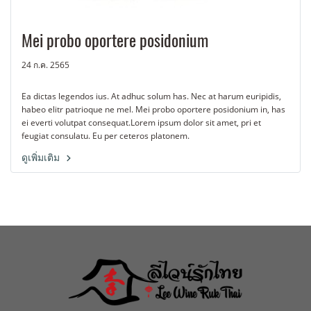
Mei probo oportere posidonium
24 ก.ค. 2565
Ea dictas legendos ius. At adhuc solum has. Nec at harum euripidis,
habeo elitr patrioque ne mel. Mei probo oportere posidonium in, has
ei everti volutpat consequat.Lorem ipsum dolor sit amet, pri et
feugiat consulatu. Eu per ceteros platonem.
ดูเพิ่มเติม