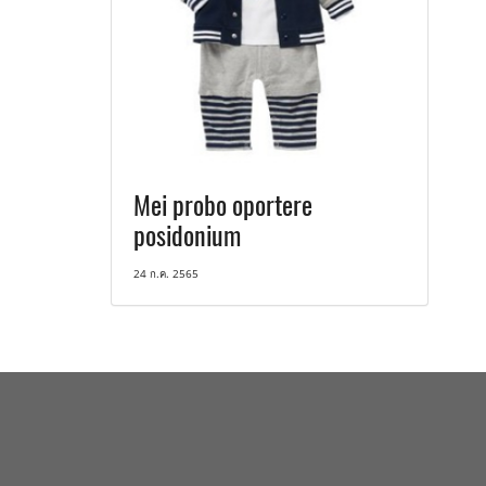
Mei probo oportere
posidonium
24 ก.ค. 2565