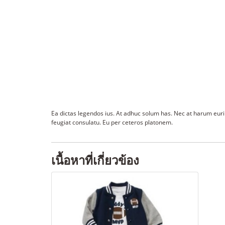
Ea dictas legendos ius. At adhuc solum has. Nec at harum eurip
feugiat consulatu. Eu per ceteros platonem.
เนื้อหาที่เกี่ยวข้อง