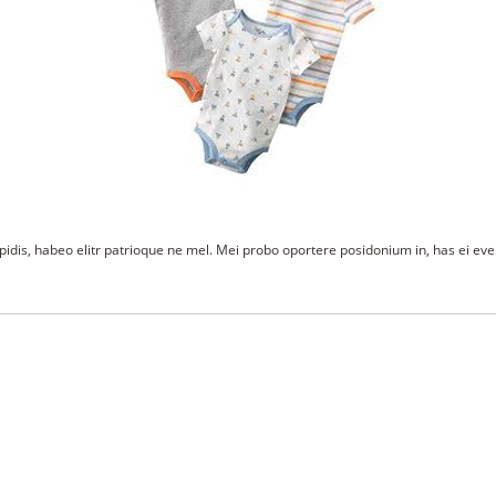
idis, habeo elitr patrioque ne mel. Mei probo oportere posidonium in, has ei eve