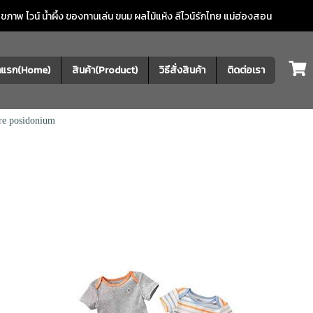
ภาพ ไวน์ น้ำผึ้ง ของทานเล่น ขนม ผลไม้แห้ง
ลีไวน์รักไทย แม่ฮ่องสอน
้าแรก(Home)
สินค้า(Product)
วิธีสั่งสินค้า
ติดต่อเรา
re posidonium