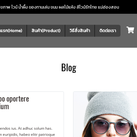
ภาพ ไวน์ น้ำผึ้ง ของทานเล่น ขนม ผลไม้แห้ง
ลีไวน์รักไทย แม่ฮ่องสอน
้าแรก(Home)
สินค้า(Product)
วิธีสั่งสินค้า
ติดต่อเรา
Blog
bo oportere
ium
gendos ius. At adhuc solum has.
 euripidis, habeo elitr patrioque