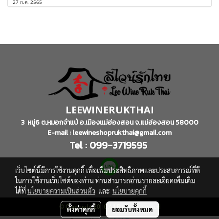
27 ก.ค. 2565
LEEWINERUKTHAI
3 หมู่6 ต.หมอกจำแป่ อ.เมืองแม่ฮ่องสอน จ.แม่ฮ่องสอน 58000
E-mail : leewineshoprukthai@gmail.com
Tel : 099-3719595
เว็บไซต์นี้มีการใช้งานคุกกี้ เพื่อเพิ่มประสิทธิภาพและประสบการณ์ที่ดี
ในการใช้งานเว็บไซต์ของท่าน ท่านสามารถอ่านรายละเอียดเพิ่มเติม
ได้ที่
นโยบายความเป็นส่วนตัว
และ
นโยบายคุกกี้
© Copyright 2016 All Rights Reserved
ตั้งค่าคุกกี้
ยอมรับทั้งหมด