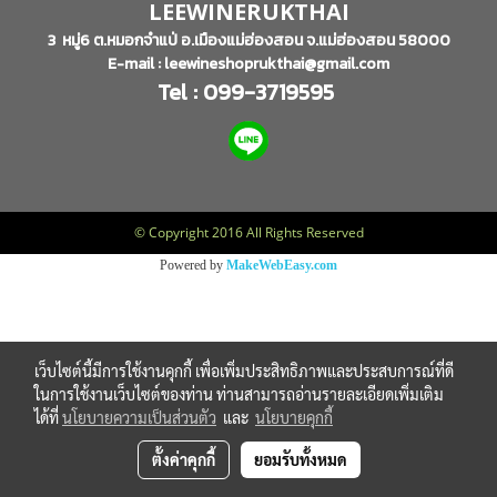
LEEWINERUKTHAI
3 หมู่6 ต.หมอกจำแป่ อ.เมืองแม่ฮ่องสอน จ.แม่ฮ่องสอน 58000
E-mail : leewineshoprukthai@gmail.com
Tel : 099-3719595
© Copyright 2016 All Rights Reserved
Powered by
MakeWebEasy.com
เว็บไซต์นี้มีการใช้งานคุกกี้ เพื่อเพิ่มประสิทธิภาพและประสบการณ์ที่ดี
ในการใช้งานเว็บไซต์ของท่าน ท่านสามารถอ่านรายละเอียดเพิ่มเติม
ได้ที่
นโยบายความเป็นส่วนตัว
และ
นโยบายคุกกี้
ตั้งค่าคุกกี้
ยอมรับทั้งหมด