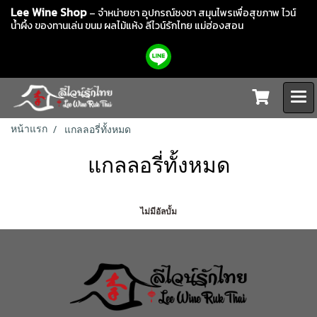
Lee Wine Shop
– จำหน่ายชา อุปกรณ์ชงชา สมุนไพรเพื่อสุขภาพ ไวน์
น้ำผึ้ง ของทานเล่น ขนม ผลไม้แห้ง
ลีไวน์รักไทย แม่ฮ่องสอน
หน้าแรก
แกลลอรี่ทั้งหมด
แกลลอรี่ทั้งหมด
ไม่มีอัลบั้ม